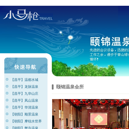
【昌平】温都水城
颐锦温泉会所
【昌平】龙脉温泉
【昌平】九华山庄
【昌平】凤山温泉
【昌平】华清温泉
【朝阳】顺景温泉
【朝阳】摩锐水世界
【朝阳】蟹岛温泉