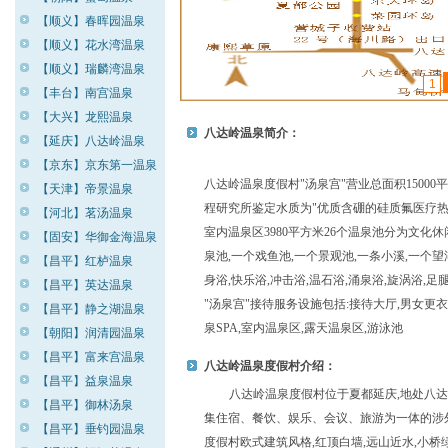
【顺义】春晖园温泉
【顺义】花水湾温泉
【顺义】瑞麟湾温泉
1
【丰台】南宫温泉
【大兴】龙熙温泉
八达岭温泉简介：
【延庆】八达岭温泉
【京东】京东第一温泉
八达岭温泉度假村"汤泉宫"营业总面积15000平
【天津】帝景温泉
程研究所鉴定水质为"优质含硼的硅质氟医疗热矿
【河北】茗汤温泉
室内温泉区3980平方米26个温泉池分为文化休
【固安】华御金海温泉
泉池,一个戏鱼池,一个景观池,一条小溪,一个望
【昌平】红栌温泉
身浴,快乐浴,冲击浴,温石浴,涌泉浴,旋涡浴,足
【昌平】英达温泉
"汤泉宫"接待服务设施包括:接待大厅,男女更衣
【昌平】静之湖温泉
泉SPA,室内温泉区,露天温泉区,游泳池
【朝阳】润清园温泉
【昌平】富来宫温泉
八达岭温泉度假村介绍：
【昌平】益泉温泉
八达岭温泉度假村位于夏都延庆,地处八达
【昌平】御林汤泉
集住宿、餐饮、娱乐、会议、旅游为一体的涉
【昌平】垂钓园温泉
度假村欧式建筑风格,红顶白墙,远山近水,小桥绿