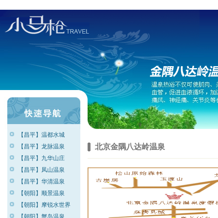
【昌平】温都水城
北京金隅八达岭温泉
【昌平】龙脉温泉
【昌平】九华山庄
【昌平】凤山温泉
【昌平】华清温泉
【朝阳】顺景温泉
【朝阳】摩锐水世界
【朝阳】蟹岛温泉