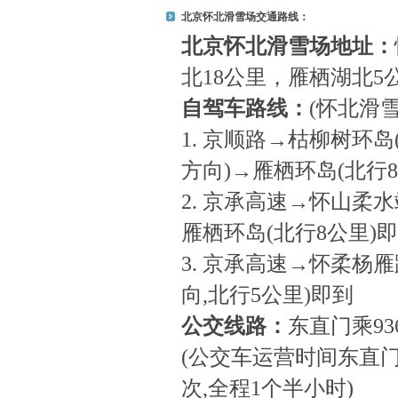
北京怀北滑雪场交通路线：
北京怀北滑雪场地址：
北18公里，雁栖湖北
自驾车路线：
(怀北滑
1. 京顺路→枯柳树环
方向)→雁栖环岛(北行
2. 京承高速→怀山柔水
雁栖环岛(北行8公里)
3. 京承高速→怀柔杨雁
向,北行5公里)即到
公交线路：
东直门乘9
(公交车运营时间东直门
次,全程1个半小时)