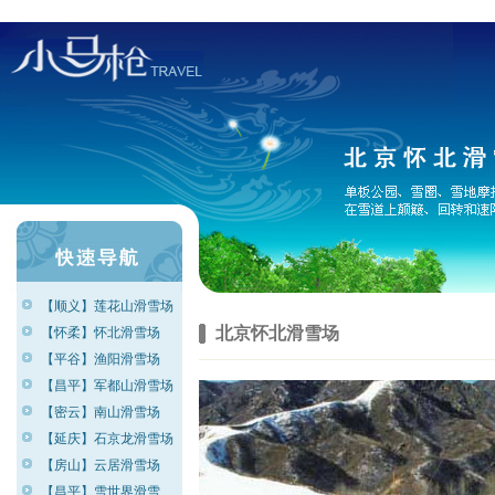
【顺义】莲花山滑雪场
北京怀北滑雪场
【怀柔】怀北滑雪场
【平谷】渔阳滑雪场
【昌平】军都山滑雪场
【密云】南山滑雪场
【延庆】石京龙滑雪场
【房山】云居滑雪场
【昌平】雪世界滑雪