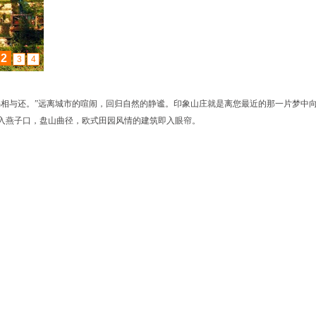
2
3
4
鸟相与还。”远离城市的喧闹，回归自然的静谧。印象山庄就是离您最近的那一片梦中
入燕子口，盘山曲径，欧式田园风情的建筑即入眼帘。