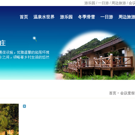
游乐园
/
一日游
/
周边旅游
/
会
首页
温泉水世界
游乐园
冬季滑雪
一日游
周边旅
首页 > 会议度假